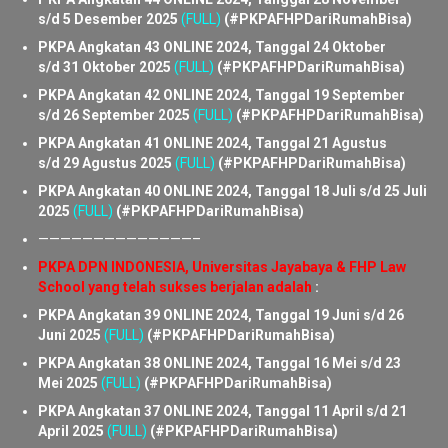
PKPA Angkatan 45 ONLINE 2024, Tanggal 16 Januari s/d 23
Januari 2026
(FULL)
(#PKPAFHPDariRumahBisa)
PKPA Angkatan 44 ONLINE 2024, Tanggal 28 November
s/d 5 Desember 2025
(FULL)
(#PKPAFHPDariRumahBisa)
PKPA Angkatan 43 ONLINE 2024, Tanggal 24 Oktober
s/d 31 Oktober 2025
(FULL)
(#PKPAFHPDariRumahBisa)
PKPA Angkatan 42 ONLINE 2024, Tanggal 19 September
s/d 26 September 2025
(FULL)
(#PKPAFHPDariRumahBisa)
PKPA Angkatan 41 ONLINE 2024, Tanggal 21 Agustus
s/d 29 Agustus 2025
(FULL)
(#PKPAFHPDariRumahBisa)
PKPA Angkatan 40 ONLINE 2024, Tanggal 18 Juli s/d 25 Juli
2025
(FULL)
(#PKPAFHPDariRumahBisa)
——————————————–
PKPA DPN INDONESIA, Universitas Jayabaya & FHP Law
School yang telah sukses berjalan adalah
:
PKPA Angkatan 39 ONLINE 2024, Tanggal 19 Juni s/d 26
Juni 2025
(FULL)
(#PKPAFHPDariRumahBisa)
PKPA Angkatan 38 ONLINE 2024, Tanggal 16 Mei s/d 23