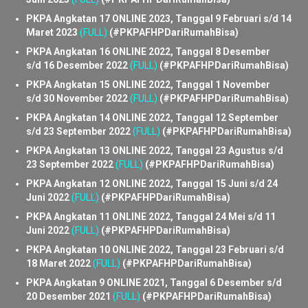
PKPA Angkatan 19 ONLINE 2023, Tanggal 16 Juni s/d 23
Juni 2023
(FULL)
(#PKPAFHPDariRumahBisa)
PKPA Angkatan 18 ONLINE 2023, Tanggal 29 Mei s/d 23
Juni 2023
(FULL)
(#PKPAFHPDariRumahBisa)
PKPA Angkatan 17 ONLINE 2023, Tanggal 9 Februari s/d 14
Maret 2023
(FULL)
(#PKPAFHPDariRumahBisa)
PKPA Angkatan 16 ONLINE 2022, Tanggal 8 Desember
s/d 16 Desember 2022
(FULL)
(#PKPAFHPDariRumahBisa)
PKPA Angkatan 15 ONLINE 2022, Tanggal 1 November
s/d 30 November 2022
(FULL)
(#PKPAFHPDariRumahBisa)
PKPA Angkatan 14 ONLINE 2022, Tanggal 12 September
s/d 23 September 2022
(FULL)
(#PKPAFHPDariRumahBisa)
PKPA Angkatan 13 ONLINE 2022, Tanggal 23 Agustus s/d
23 September 2022
(FULL)
(#PKPAFHPDariRumahBisa)
PKPA Angkatan 12 ONLINE 2022, Tanggal 15 Juni s/d 24
Juni 2022
(FULL)
(#PKPAFHPDariRumahBisa)
PKPA Angkatan 11 ONLINE 2022, Tanggal 24 Mei s/d 11
Juni 2022
(FULL)
(#PKPAFHPDariRumahBisa)
PKPA Angkatan 10 ONLINE 2022, Tanggal 23 Februari s/d