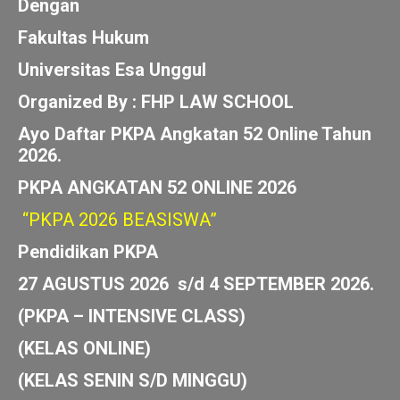
Dewan Pengacara Nasional Indonesia
(DPN INDONESIA)
Dengan
Fakultas Hukum
Universitas Esa Unggul
Organized By : FHP LAW SCHOOL
Ayo Daftar PKPA Angkatan 52 Online Tahun
2026.
PKPA ANGKATAN 52 ONLINE 2026
“PKPA 2026 BEASISWA”
Pendidikan PKPA
27 AGUSTUS 2026 s/d 4 SEPTEMBER 2026.
(PKPA – INTENSIVE CLASS)