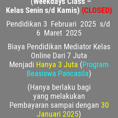
WEEKDAYS CLASS ONLINE :
(Weekdays Class –
Kelas Senin s/d Kamis)
(CLOSED)
Pendidikan 3 Februari 2025 s/d
6 Maret 2025
Biaya Pendidikan Mediator Kelas
Online Dari 7 Juta
Menjadi
Hanya 3 Juta
(
Program
Beasiswa Pancasila
)
(Hanya berlaku bagi
yang melakukan