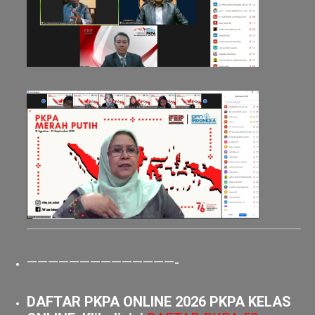
——————————————-