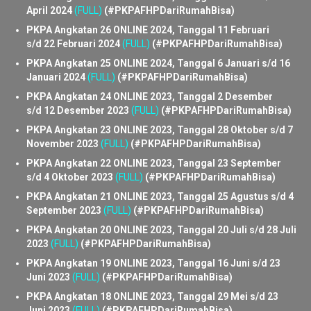
P
KPA Angkatan 28 ONLINE 2024, Tanggal 27 April s/d 7 Mei
2024
(FULL)
(#PKPAFHPDariRumahBisa)
PKPA Angkatan 27 ONLINE 2024, Tanggal 23 Maret s/d 4
April 2024
(FULL)
(#PKPAFHPDariRumahBisa)
PKPA Angkatan 26 ONLINE 2024, Tanggal 11 Februari
s/d 22 Februari 2024
(FULL)
(#PKPAFHPDariRumahBisa)
PKPA Angkatan 25 ONLINE 2024, Tanggal 6 Januari s/d 16
Januari 2024
(FULL)
(#PKPAFHPDariRumahBisa)
PKPA Angkatan 24 ONLINE 2023, Tanggal 2 Desember
s/d 12 Desember 2023
(FULL)
(#PKPAFHPDariRumahBisa)
PKPA Angkatan 23 ONLINE 2023, Tanggal 28 Oktober s/d 7
November 2023
(FULL)
(#PKPAFHPDariRumahBisa)
PKPA Angkatan 22 ONLINE 2023, Tanggal 23 September
s/d 4 Oktober 2023
(FULL)
(#PKPAFHPDariRumahBisa)
PKPA Angkatan 21 ONLINE 2023, Tanggal 25 Agustus s/d 4
September 2023
(FULL)
(#PKPAFHPDariRumahBisa)
PKPA Angkatan 20 ONLINE 2023, Tanggal 20 Juli s/d 28 Juli
2023
(FULL)
(#PKPAFHPDariRumahBisa)