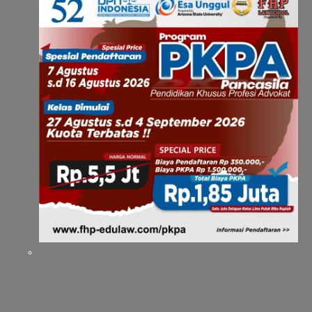
(Info Detail dan Daftar Klik Flyer dibawah ini)