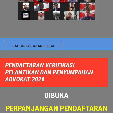
PENDAFTARAN VERIFIKASI
PELANTIKAN DAN PENYUMPAHAN
ADVOKAT 2026