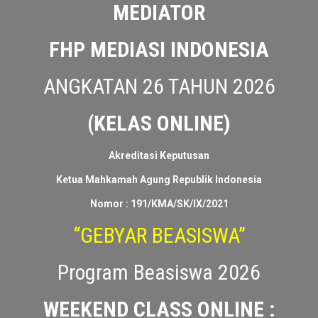
“PROGRAM GEBYAR BEASISWA”
PELATIHAN DAN SERTIFIKASI
MEDIATOR
FHP MEDIASI INDONESIA
ANGKATAN 26 TAHUN 2026
(KELAS ONLINE)
Akreditasi Keputusan
Ketua Mahkamah Agung Republik Indonesia
Nomor : 191/KMA/SK/IX/2021
“GEBYAR BEASISWA”