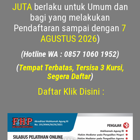
(GEBYAR BEASISWA Biaya Total
Pelatihan Mediator
3
JUTA
berlaku untuk Umum dan
bagi yang melakukan
Pendaftaran sampai dengan
7
AGUSTUS 2026
)
(Hotline WA : 0857 1060 1952)
(
Tempat Terbatas, Tersisa 3 Kursi,
Segera Daftar
)
Daftar Klik Disini :