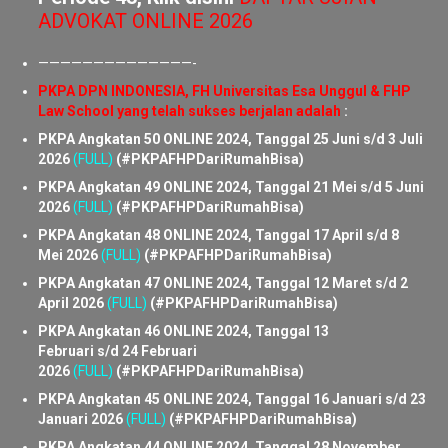
UJIAN PROFESI ADVOKAT ONLINE 2026
Periode 43, Klik disini
DAFTAR UJIAN
ADVOKAT ONLINE 2026
——————————————-
PKPA DPN INDONESIA, FH Universitas Esa Unggul & FHP
Law School yang telah sukses berjalan adalah
:
PKPA Angkatan 50 ONLINE 2024, Tanggal 25 Juni s/d 3 Juli
2026
(FULL)
(#PKPAFHPDariRumahBisa)
PKPA Angkatan 49 ONLINE 2024, Tanggal 21 Mei s/d 5 Juni
2026
(FULL)
(#PKPAFHPDariRumahBisa)
PKPA Angkatan 48 ONLINE 2024, Tanggal 17 April s/d 8
Mei 2026
(FULL)
(#PKPAFHPDariRumahBisa)
PKPA Angkatan 47 ONLINE 2024, Tanggal 12 Maret s/d 2
April 2026
(FULL)
(#PKPAFHPDariRumahBisa)
PKPA Angkatan 46 ONLINE 2024, Tanggal 13
Februari s/d 24 Februari
2026
(FULL)
(#PKPAFHPDariRumahBisa)