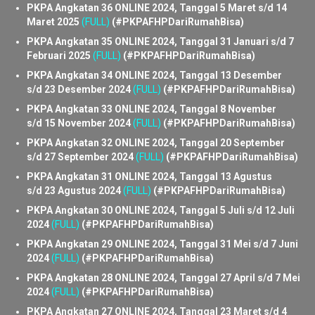
Mei 2025
(FULL)
(#PKPAFHPDariRumahBisa)
PKPA Angkatan 37 ONLINE 2024, Tanggal 11 April s/d 21
April 2025
(FULL)
(#PKPAFHPDariRumahBisa)
PKPA Angkatan 36 ONLINE 2024, Tanggal 5 Maret s/d 14
Maret 2025
(FULL)
(#PKPAFHPDariRumahBisa)
PKPA Angkatan 35 ONLINE 2024, Tanggal 31 Januari s/d 7
Februari 2025
(FULL)
(#PKPAFHPDariRumahBisa)
PKPA Angkatan 34 ONLINE 2024, Tanggal 13 Desember
s/d 23 Desember 2024
(FULL)
(#PKPAFHPDariRumahBisa)
PKPA Angkatan 33 ONLINE 2024, Tanggal 8 November
s/d 15 November 2024
(FULL)
(#PKPAFHPDariRumahBisa)
PKPA Angkatan 32 ONLINE 2024, Tanggal 20 September
s/d 27 September 2024
(FULL)
(#PKPAFHPDariRumahBisa)
PKPA Angkatan 31 ONLINE 2024, Tanggal 13 Agustus
s/d 23 Agustus 2024
(FULL)
(#PKPAFHPDariRumahBisa)
PKPA Angkatan 30 ONLINE 2024, Tanggal 5 Juli s/d 12 Juli
2024
(FULL)
(#PKPAFHPDariRumahBisa)
PKPA Angkatan 29 ONLINE 2024, Tanggal 31 Mei s/d 7 Juni
2024
(FULL)
(#PKPAFHPDariRumahBisa)