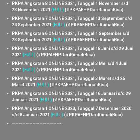
18 Maret 2022
(FULL)
(#PKPAFHPDariRumahBisa)
PKPA Angkatan 9 ONLINE 2021, Tanggal 6 Desember s/d
20 Desember 2021
(FULL)
(#PKPAFHPDariRumahBisa)
PKPA Angkatan 8 ONLINE 2021, Tanggal 1 November s/d
23 November 2021
(FULL)
(#PKPAFHPDariRumahBisa)
PKPA Angkatan 7 ONLINE 2021, Tanggal 13 September s/d
24 September 2021
(FULL)
(#PKPAFHPDariRumahBisa)
PKPA Angkatan 6 ONLINE 2021, Tanggal 1 September s/d
23 September 2021
(FULL)
(#PKPAFHPDariRumahBisa)
PKPA Angkatan 5 ONLINE 2021, Tanggal 18 Juni s/d 29 Juni
2021
(FULL)
(#PKPAFHPDariRumahBisa)
PKPA Angkatan 4 ONLINE 2021, Tanggal 3 Mei s/d 4 Juni
2021
(FULL)
(#PKPAFHPDariRumahBisa)
PKPA Angkatan 3 ONLINE 2021, Tanggal 3 Maret s/d 26
Maret 2021
(FULL)
(#PKPAFHPDariRumahBisa)
PKPA Angkatan 2 ONLINE 2021, Tanggal 16 Januari s/d 29
Januari 2021
(FULL)
(#PKPAFHPDariRumahBisa)
PKPA Angkatan 1 ONLINE 2020, Tanggal 7 Desember 2020
s/d 8 Januari 2021
(FULL)
(#PKPAFHPDariRumahBisa)