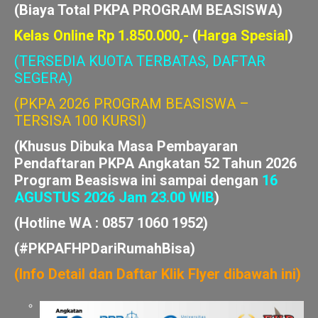
(KELAS ONLINE)
(KELAS SENIN S/D MINGGU)
(Biaya Total PKPA PROGRAM BEASISWA)
Kelas Online Rp 1.850.000,-
(
Harga Spesial
)
(TERSEDIA KUOTA TERBATAS, DAFTAR
SEGERA)
(PKPA 2026 PROGRAM BEASISWA –
TERSISA 100 KURSI)
(Khusus Dibuka Masa Pembayaran
Pendaftaran PKPA Angkatan 52 Tahun 2026
Program Beasiswa ini sampai dengan
16
AGUSTUS 2026 Jam 23.00 WIB
)
(Hotline WA : 0857 1060 1952)
(#PKPAFHPDariRumahBisa)